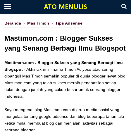
ATO MENULIS
Beranda
›
Mas Timon
›
Tips Adsense
Mastimon.com : Blogger Sukses
yang Senang Berbagi Ilmu Blogspot
Mastimon.com : Blogger Sukses yang Senang Berbagi Ilmu
Blogspot
- Akhir-akhir ini nama Timon Adiyoso atau sering
dipanggil Mas Timon semakin populer di dunia blogger lewat blog
Mastimon.com yang telah sukses meraih penghasilan setiap
bulan dengan jumlah yang cukup besar untuk seorang blogger
Indonesia.
Saya mengenal blog Mastimon.com di grup media sosial yang
mengulas tentang google adsense dan blog beberapa tahun lalu
ketika mulai membuat blog dan menjalani aktivitas sebagai
seorang blogger.