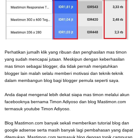
Perhatikan jumalh klik yang ribuan dan penghasilan mas timon
yang sudah mencapai jutaan. Meskipun dengan keberhasilan
mas timon sebagai blogger, dia tidak pernah menjatuhkan
blogger lain malah selalu memberi motivasi dan teknik-teknik
dalam membangun blog bagi blogger pemula seperti saya.
Anda dapat mengenal lebih dekat siapa mas timon melalui akun
facebooknya bernama Timon Adiyoso dan blog Mastimon.com
termasuk youtube Timon Adiyoso.
Blog Mastimon.com banyak sekali memberikan tutorial blog dan
google adsense serta masih banyak lagi pembahasan yang dapat
ditemukan. Mastimon.com termasuk blog dengan topik campuran