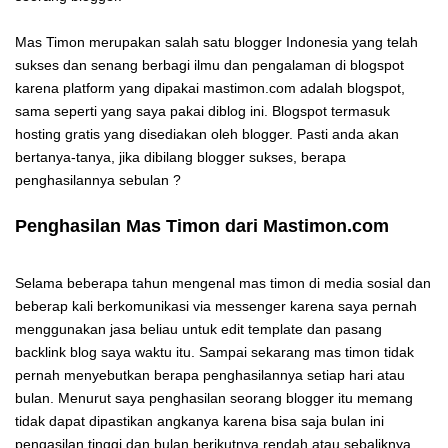
Mas Timon merupakan salah satu blogger Indonesia yang telah
sukses dan senang berbagi ilmu dan pengalaman di blogspot
karena platform yang dipakai mastimon.com adalah blogspot,
sama seperti yang saya pakai diblog ini. Blogspot termasuk
hosting gratis yang disediakan oleh blogger. Pasti anda akan
bertanya-tanya, jika dibilang blogger sukses, berapa
penghasilannya sebulan ?
Penghasilan Mas Timon dari Mastimon.com
Selama beberapa tahun mengenal mas timon di media sosial dan
beberap kali berkomunikasi via messenger karena saya pernah
menggunakan jasa beliau untuk edit template dan pasang
backlink blog saya waktu itu. Sampai sekarang mas timon tidak
pernah menyebutkan berapa penghasilannya setiap hari atau
bulan. Menurut saya penghasilan seorang blogger itu memang
tidak dapat dipastikan angkanya karena bisa saja bulan ini
pengasilan tinggi dan bulan berikutnya rendah atau sebaliknya.