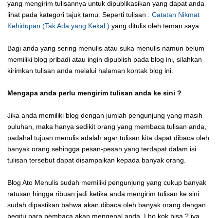
yang mengirim tulisannya untuk dipublikasikan yang dapat anda
lihat pada kategori tajuk tamu. Seperti tulisan :
Catatan Nikmat
Kehidupan (Tak Ada yang Kekal )
yang ditulis oleh teman saya.
Bagi anda yang sering menulis atau suka menulis namun belum
memiliki blog pribadi atau ingin dipublish pada blog ini, silahkan
kirimkan tulisan anda melalui halaman kontak blog ini.
Mengapa anda perlu mengirim tulisan anda ke sini ?
Jika anda memiliki blog dengan jumlah pengunjung yang masih
puluhan, maka hanya sedikit orang yang membaca tulisan anda,
padahal tujuan menulis adalah agar tulisan kita dapat dibaca oleh
banyak orang sehingga pesan-pesan yang terdapat dalam isi
tulisan tersebut dapat disampaikan kepada banyak orang.
Blog Ato Menulis sudah memiliki pengunjung yang cukup banyak
ratusan hingga ribuan jadi ketika anda mengirim tulisan ke sini
sudah dipastikan bahwa akan dibaca oleh banyak orang dengan
begitu para pembaca akan mengenal anda. Lho kok bisa ? iya