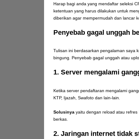
Harap bagi anda yang mendaftar seleksi CP
ketentuan yang harus dilakukan untuk me
diberikan agar mempermudah dan lancar ke
Penyebab gagal unggah be
Tulisan ini berdasarkan pengalaman saya 
bingung. Penyebab gagal unggah atau uploa
1. Server mengalami gan
Ketika server pendaftaran mengalami gang
KTP, Ijazah, Swafoto dan lain-lain.
Solusinya
yaitu dengan reload atau refres
berkas.
2. Jaringan internet tidak s