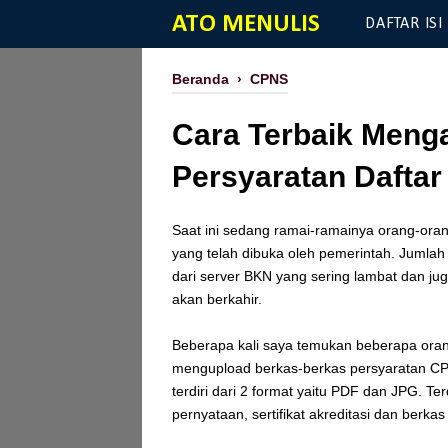
ATO MENULIS
DAFTAR ISI
Beranda
›
CPNS
Cara Terbaik Menga
Persyaratan Dafta
Saat ini sedang ramai-ramainya orang-oran
yang telah dibuka oleh pemerintah. Jumlah 
dari server BKN yang sering lambat dan ju
akan berkahir.
Beberapa kali saya temukan beberapa ora
mengupload berkas-berkas persyaratan CP
terdiri dari 2 format yaitu PDF dan JPG. Terd
pernyataan, sertifikat akreditasi dan berkas