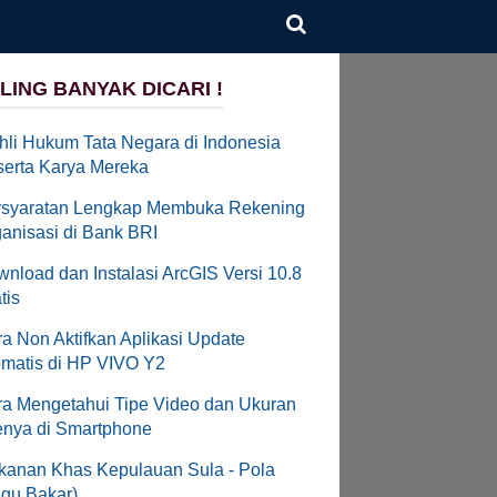
LING BANYAK DICARI !
hli Hukum Tata Negara di Indonesia
erta Karya Mereka
rsyaratan Lengkap Membuka Rekening
anisasi di Bank BRI
nload dan Instalasi ArcGIS Versi 10.8
tis
a Non Aktifkan Aplikasi Update
matis di HP VIVO Y2
a Mengetahui Tipe Video dan Ukuran
enya di Smartphone
anan Khas Kepulauan Sula - Pola
gu Bakar)