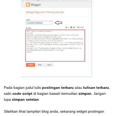
Pada bagian judul tulis
postingan terbaru
atau
tulisan terbaru
,
salin
code script
di bagian bawah kemudian
simpan
. Jangan
lupa
simpan setelan
Silahkan lihat tampilan blog anda, sekarang widget postingan