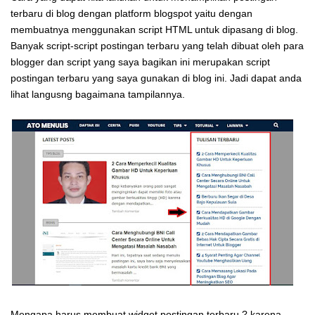
terbaru di blog dengan platform blogspot yaitu dengan
membuatnya menggunakan script HTML untuk dipasang di blog.
Banyak script-script postingan terbaru yang telah dibuat oleh para
blogger dan script yang saya bagikan ini merupakan script
postingan terbaru yang saya gunakan di blog ini. Jadi dapat anda
lihat langusng bagaimana tampilannya.
Mengapa harus membuat widget postingan terbaru ? karena