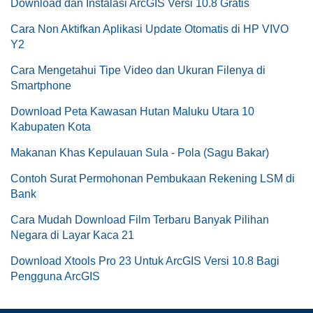
Download dan Instalasi ArcGIS Versi 10.8 Gratis
Cara Non Aktifkan Aplikasi Update Otomatis di HP VIVO
Y2
Cara Mengetahui Tipe Video dan Ukuran Filenya di
Smartphone
Download Peta Kawasan Hutan Maluku Utara 10
Kabupaten Kota
Makanan Khas Kepulauan Sula - Pola (Sagu Bakar)
Contoh Surat Permohonan Pembukaan Rekening LSM di
Bank
Cara Mudah Download Film Terbaru Banyak Pilihan
Negara di Layar Kaca 21
Download Xtools Pro 23 Untuk ArcGIS Versi 10.8 Bagi
Pengguna ArcGIS