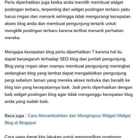
Perlu diperhatikan juga ketika anda memilih membuat widget
postingan terbaru, terpenting dari widget postingan terbaru yaitu
harus ringan dan menarik sehingga tidak mengurangi kecepatan
akses blog anda dan membuat pengunjung tertarik untuk
mengklik postingan terbaru karena terlihat menarik perhatian
mereka.
Mengapa kecepatan blog perlu diperhatikan ? karena hal itu
dapat berpegaruh terhadap SEO blog dan jumlah pengunjung.
Blog yang ringan akan mampu membuat pengunjung meningkat
sedangkan blog yang lambat dapat mengakbitkan pengunjung
pergi sebelum laman yang mereka akses terbuka dan beralih ke
blog lain yang kecepatannya baik. Jadi perlu diperhatikan dengan
baik widget postingan blog agar tidak menganggu kecepatan blog
anda yang sudah baik.
Baca juga :
Cara Menambahkan dan Menghapus Widget-Widget
Blog di Blogspot
Cara yang dapat kita lakukan untuk menampilkan postingan