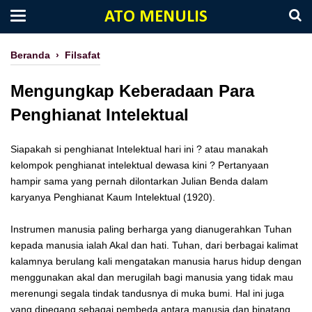
ATO MENULIS
Beranda
›
Filsafat
Mengungkap Keberadaan Para
Penghianat Intelektual
Siapakah si penghianat Intelektual hari ini ? atau manakah
kelompok penghianat intelektual dewasa kini ? Pertanyaan
hampir sama yang pernah dilontarkan Julian Benda dalam
karyanya Penghianat Kaum Intelektual (1920).
Instrumen manusia paling berharga yang dianugerahkan Tuhan
kepada manusia ialah Akal dan hati. Tuhan, dari berbagai kalimat
kalamnya berulang kali mengatakan manusia harus hidup dengan
menggunakan akal dan merugilah bagi manusia yang tidak mau
merenungi segala tindak tandusnya di muka bumi. Hal ini juga
yang dipegang sebagai pembeda antara manusia dan binatang.