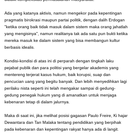
Ada yang katanya aktivis, namun mengekor pada kepentingan
pragmatis birokrasi maupun partai politik, dengan dalih Erdogan
"ketika orang baik tidak masuk dalam sistem maka orang jahatlah
yang mengisinya", namun realitanya tak ada satu pun bukti ketika
mereka masuk ke dalam sistem yang bisa membangun kultur
berbasis idealis.
Kondisi-kondisi di atas ini di perparah dengan tingkah laku
pejabat publik dan para politisi yang bergelar akademis yang
mentereng terjerat kasus hukum, baik korupsi, suap dan
pencucian uang yang begitu banyak. Dan lebih menyedihkan lagi
perilaku nista seperti ini telah mengakar sampai di gedung-
gedung penegak hukum yang di amanatkan untuk menjaga
kebenaran tetap di dalam jalurnya.
Maka di saat ini, jika melihat posisi gagasan Paulo Freire, Ki hajar
Dewantara dan Tan Malaka tentang pendidikan yang berpihak
pada kebenaran dan kepentingan rakyat hanya ada di langit.