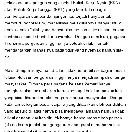
pelaksanaan lapangan yang disebut Kuliah Kerja Nyata (KKN)
atau Kuliah Kerja Tunggal (KKT) yang bersifat sebagai
pembelajaran dan pendampingan itu, terjadi hanya untuk
memburu honorarium, mahasiswa melakukannya hanya untuk
angka-angka "nilai" yang hanya bisa menjamin kelulusan. bukan
kontribusi kongkrit untuk masyarakat. Dengan demikian, gagasan
Tridharma perguruan tinggi hanya petuah di bibir, untuk
mengantarkan mahasiswa pada tidur yang nyenyak namun sia-
sia.
Maka dengan kenyataan di atas, tidak heran bila sebagian besar
lulusan-lulusan perguruan tinggi hanya menjadi sampah di tengah
masyarakat. Dimana para sarjana ke sana kemari hanya
mengharapkan selembaran kertas sebagai bukti tanpa kualitas
yang bisa diharapkan oleh negara maupun masyarakat. Dengan
kata lain sebagian besar sarjana yang dihasilkan oleh pendidikan
yang absurd di atas hanya bisa membawa lamaran namun tidak
diikuti dengan kualitas diri. Akibatnya hanya menambah persen
(%) di dalam jumlah pengangguran dan gagal menebar solusi
dibalik kompleksitas permasalahan masyarakat.