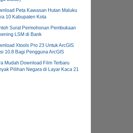
wnload Peta Kawasan Hutan Maluku
ra 10 Kabupaten Kota
ntoh Surat Permohonan Pembukaan
kening LSM di Bank
nload Xtools Pro 23 Untuk ArcGIS
si 10.8 Bagi Pengguna ArcGIS
ra Mudah Download Film Terbaru
yak Pilihan Negara di Layar Kaca 21