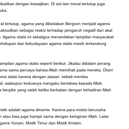
ikaitkan dengan kewajiban. Di sisi lain moral tertutup juga
uka.
ral tertutup, agama yang dibedakan Bergson menjadi agama
maksudkan sebagai reaksi terhadap pengaruh negatif dari akal
u. Agama statis ini sekaligus menandakan tampilan masyarakat
 kehidupan dan kebudayaan agama statis masih terkandung
mpilan agama statis seperti berikut. Jikalau didalam perang
ama-sama percaya bahwa Allah memihak pada mereka. Disini
ma statis karena dengan alasan: sebab mereka
al, walaupun keduanya mengaku bertakwa kepada Allah.
berpikir yang salah ketika berkaitan dengan kehadiran Allah
stik adalah agama dinamis. Karena para mistisi berusaha
ah atau bisa juga hampir sama dengan keinginan Allah. Latar
agama Yunani, Mistik Timur dan Mistik Kristen.