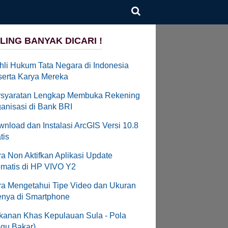
LING BANYAK DICARI !
hli Hukum Tata Negara di Indonesia
erta Karya Mereka
rsyaratan Lengkap Membuka Rekening
anisasi di Bank BRI
nload dan Instalasi ArcGIS Versi 10.8
tis
a Non Aktifkan Aplikasi Update
matis di HP VIVO Y2
a Mengetahui Tipe Video dan Ukuran
enya di Smartphone
anan Khas Kepulauan Sula - Pola
gu Bakar)