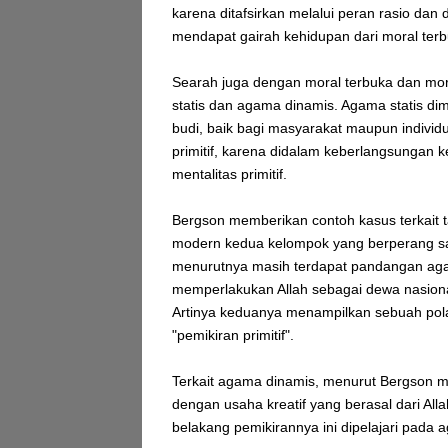
karena ditafsirkan melalui peran rasio dan d
mendapat gairah kehidupan dari moral terb
Searah juga dengan moral terbuka dan mo
statis dan agama dinamis. Agama statis di
budi, baik bagi masyarakat maupun individ
primitif, karena didalam keberlangsungan
mentalitas primitif.
Bergson memberikan contoh kasus terkait ta
modern kedua kelompok yang berperang s
menurutnya masih terdapat pandangan aga
memperlakukan Allah sebagai dewa nasion
Artinya keduanya menampilkan sebuah pola 
"pemikiran primitif".
Terkait agama dinamis, menurut Bergson mi
dengan usaha kreatif yang berasal dari All
belakang pemikirannya ini dipelajari pada 