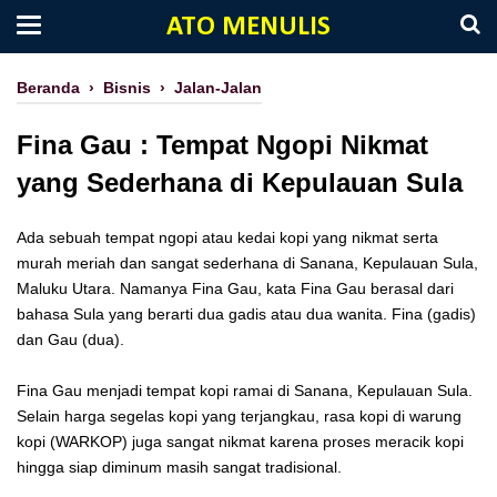
ATO MENULIS
Beranda
›
Bisnis
›
Jalan-Jalan
Fina Gau : Tempat Ngopi Nikmat
yang Sederhana di Kepulauan Sula
Ada sebuah tempat ngopi atau kedai kopi yang nikmat serta
murah meriah dan sangat sederhana di Sanana, Kepulauan Sula,
Maluku Utara. Namanya Fina Gau, kata Fina Gau berasal dari
bahasa Sula yang berarti dua gadis atau dua wanita. Fina (gadis)
dan Gau (dua).
Fina Gau menjadi tempat kopi ramai di Sanana, Kepulauan Sula.
Selain harga segelas kopi yang terjangkau, rasa kopi di warung
kopi (WARKOP) juga sangat nikmat karena proses meracik kopi
hingga siap diminum masih sangat tradisional.