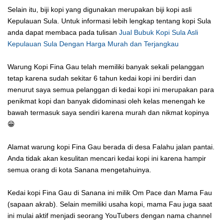
Selain itu, biji kopi yang digunakan merupakan biji kopi asli
Kepulauan Sula. Untuk informasi lebih lengkap tentang kopi Sula
anda dapat membaca pada tulisan
Jual Bubuk Kopi Sula Asli
Kepulauan Sula Dengan Harga Murah dan Terjangkau
Warung Kopi Fina Gau telah memiliki banyak sekali pelanggan
tetap karena sudah sekitar 6 tahun kedai kopi ini berdiri dan
menurut saya semua pelanggan di kedai kopi ini merupakan para
penikmat kopi dan banyak didominasi oleh kelas menengah ke
bawah termasuk saya sendiri karena murah dan nikmat kopinya
😁
Alamat warung kopi Fina Gau berada di desa Falahu jalan pantai.
Anda tidak akan kesulitan mencari kedai kopi ini karena hampir
semua orang di kota Sanana mengetahuinya.
Kedai kopi Fina Gau di Sanana ini milik Om Pace dan Mama Fau
(sapaan akrab). Selain memiliki usaha kopi, mama Fau juga saat
ini mulai aktif menjadi seorang YouTubers dengan nama channel