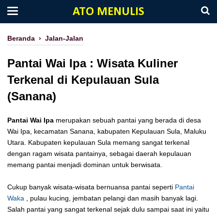
ATO MENULIS
Beranda
›
Jalan-Jalan
Pantai Wai Ipa : Wisata Kuliner
Terkenal di Kepulauan Sula
(Sanana)
Pantai Wai Ipa
merupakan sebuah pantai yang berada di desa
Wai Ipa, kecamatan Sanana, kabupaten Kepulauan Sula, Maluku
Utara. Kabupaten kepulauan Sula memang sangat terkenal
dengan ragam wisata pantainya, sebagai daerah kepulauan
memang pantai menjadi dominan untuk berwisata.
Cukup banyak wisata-wisata bernuansa pantai seperti
Pantai
Waka
, pulau kucing, jembatan pelangi dan masih banyak lagi.
Salah pantai yang sangat terkenal sejak dulu sampai saat ini yaitu