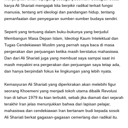
karya Ali Shariati mengajak kita berpikir radikal terkait fungsi
manusia, tentang arti ideologi dan pandangan hidup, tentang
pemanfaatan dan penyegaran sumber-sumber budaya sendiri.
Seperti yang tertuang dalam buku-bukunya yang berjudul
Membangun Masa Depan Islam, Ideologi Kaum Intelektual dan
Tugas Cendekiawan Muslim yang pernah saya baca di masa
pergerakan dan perjuangan ketika masih berstatus mahasiswa.
Dan dari Ali Shariati juga yang membuat saya sampai saat ini
masih meyakini era pergerakan dan perjuangan saya tetap ada,
dan hanya berpindah fokus ke lingkungan yang lebih nyata.
Kemasyuran Ali Shariati yang diperkirakan akan melebihi figur
seorang Khoemeni yang menjadi tokoh utama dibalik Revolusi
Iran di tahun 1979 itu kian terbukti, sebab jika diamati dari sejarah
terakhir Iran jelas menunjukkan bahwa dari lapisan pelajar,
mahasiswa dan cendekiawan Iran bertanam budi kepada sosok
Ali Shariati berkat gagasan-gagasan cemerlang dan radikal itu.