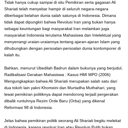
Tidak hanya cukup sampai di situ Pemikiran serta gagasan Ali
Shariati telah menyebar hampir di seluruh negara-negara
diberbagai belahan dunia salah satunya di Indonesia. Dimana
tidak dapat dipungkiri bahwa Revolusi Iran yang bukan hanya
sebagai keuntungan bagi masyarakat Iran melainkan juga
masyarakat Indonesia terutama Mahasiswa dan Intelektual yang
menyenangi uraian-uraiannya tentang ajaran-ajaran Islam yang
dihubungkan dengan persoalan-persoalan dunia kontomporer di
kalah itu.
Bahkan, menurut Ubedilah Badrun dalam bukunya yang berjudul,
Radikalisasi Gerakan Mahasiswa : Kasus HMI MPO (2006)
Mengungkapkan bahwa Ali Shariati merupakan salah satu dari
dua tokoh lain yakni Khomeini dan Murtadha Muthahari, yang
lewat pemikiran politiknya dapat mendorong terjadi pergerakan
dibalik runtuhnya Rezim Orde Baru (Orba) yang dikenal
Reformasi 98 di Indonesia.
Jelas bahwa pemikiran politik seorang Ali Shariati begitu melekat
di Indonesia, karena revolusi Iran atau Revolusi Putih bukan