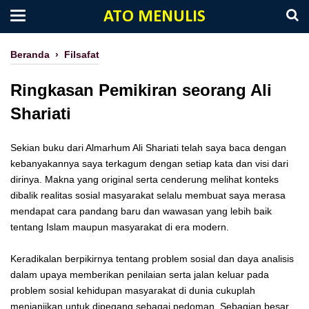
ATO MENULIS
Beranda
›
Filsafat
Ringkasan Pemikiran seorang Ali
Shariati
Sekian buku dari Almarhum Ali Shariati telah saya baca dengan
kebanyakannya saya terkagum dengan setiap kata dan visi dari
dirinya. Makna yang original serta cenderung melihat konteks
dibalik realitas sosial masyarakat selalu membuat saya merasa
mendapat cara pandang baru dan wawasan yang lebih baik
tentang Islam maupun masyarakat di era modern.
Keradikalan berpikirnya tentang problem sosial dan daya analisis
dalam upaya memberikan penilaian serta jalan keluar pada
problem sosial kehidupan masyarakat di dunia cukuplah
menjanjikan untuk dipegang sebagai pedoman. Sebagian besar