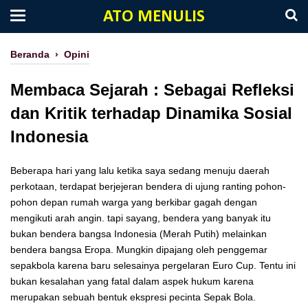
ATO MENULIS
Beranda
›
Opini
Membaca Sejarah : Sebagai Refleksi
dan Kritik terhadap Dinamika Sosial
Indonesia
Beberapa hari yang lalu ketika saya sedang menuju daerah
perkotaan, terdapat berjejeran bendera di ujung ranting pohon-
pohon depan rumah warga yang berkibar gagah dengan
mengikuti arah angin. tapi sayang, bendera yang banyak itu
bukan bendera bangsa Indonesia (Merah Putih) melainkan
bendera bangsa Eropa. Mungkin dipajang oleh penggemar
sepakbola karena baru selesainya pergelaran Euro Cup. Tentu ini
bukan kesalahan yang fatal dalam aspek hukum karena
merupakan sebuah bentuk ekspresi pecinta Sepak Bola.