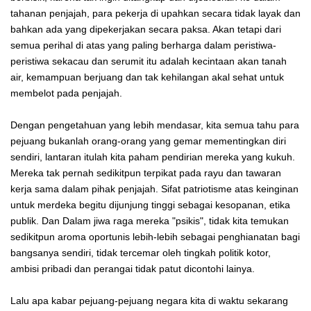
tahanan penjajah, para pekerja di upahkan secara tidak layak dan
bahkan ada yang dipekerjakan secara paksa. Akan tetapi dari
semua perihal di atas yang paling berharga dalam peristiwa-
peristiwa sekacau dan serumit itu adalah kecintaan akan tanah
air, kemampuan berjuang dan tak kehilangan akal sehat untuk
membelot pada penjajah.
Dengan pengetahuan yang lebih mendasar, kita semua tahu para
pejuang bukanlah orang-orang yang gemar mementingkan diri
sendiri, lantaran itulah kita paham pendirian mereka yang kukuh.
Mereka tak pernah sedikitpun terpikat pada rayu dan tawaran
kerja sama dalam pihak penjajah. Sifat patriotisme atas keinginan
untuk merdeka begitu dijunjung tinggi sebagai kesopanan, etika
publik. Dan Dalam jiwa raga mereka "psikis", tidak kita temukan
sedikitpun aroma oportunis lebih-lebih sebagai penghianatan bagi
bangsanya sendiri, tidak tercemar oleh tingkah politik kotor,
ambisi pribadi dan perangai tidak patut dicontohi lainya.
Lalu apa kabar pejuang-pejuang negara kita di waktu sekarang