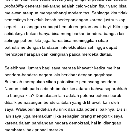
probability
generasi sekarang adalah calon-calon figur yang bisa
melawan ataupun mengembangi modernitas. Sehingga kita tidak
semestinya berkeluh kesah berkepanjangan karena justru sikap
seperti itu dianggap sebagai bentuk rengekan anak bayi. Kita juga
setidaknya bukan hanya bisa mengibarkan bendera bangsa lain
setinggi pohon, kita juga harus bisa meninggikan sikap
patriotisme dengan landasan intelektualitas sehingga dapat
mencapai harapan dan keinginan pasca merdeka diatas.
Selebihnya, lumrah bagi saya merasa khawatir ketika melihat
bendera-bendera negara lain berkibar dengan gagahnya.
Bukanlah meragukan sikap patriotisme pemasang bendera.
Namun lebih pada sebuah bentuk kesadaran bahwa separahkah
itu bangsa kita? Dan alasan lain adalah potensi-potensi buruk
dibalik pemasangan bendera itulah yang di khawatirkan oleh
saya. Walaupun tindakan itu unik dan ada potensi baiknya. Disisi
lain saya juga memaklumi jika sebagian orang mengkritik saya
karena dalam pandangan negara demokrasi, hal ini dianggap
membatasi hak pribadi mereka.