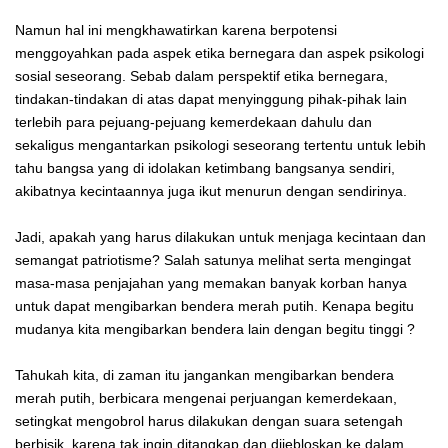
Namun hal ini mengkhawatirkan karena berpotensi
menggoyahkan pada aspek etika bernegara dan aspek psikologi
sosial seseorang. Sebab dalam perspektif etika bernegara,
tindakan-tindakan di atas dapat menyinggung pihak-pihak lain
terlebih para pejuang-pejuang kemerdekaan dahulu dan
sekaligus mengantarkan psikologi seseorang tertentu untuk lebih
tahu bangsa yang di idolakan ketimbang bangsanya sendiri,
akibatnya kecintaannya juga ikut menurun dengan sendirinya.
Jadi, apakah yang harus dilakukan untuk menjaga kecintaan dan
semangat patriotisme? Salah satunya melihat serta mengingat
masa-masa penjajahan yang memakan banyak korban hanya
untuk dapat mengibarkan bendera merah putih. Kenapa begitu
mudanya kita mengibarkan bendera lain dengan begitu tinggi ?
Tahukah kita, di zaman itu jangankan mengibarkan bendera
merah putih, berbicara mengenai perjuangan kemerdekaan,
setingkat mengobrol harus dilakukan dengan suara setengah
berbisik, karena tak ingin ditangkap dan dijebloskan ke dalam