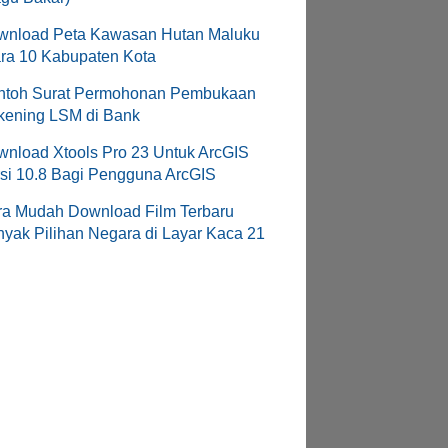
wnload Peta Kawasan Hutan Maluku
ra 10 Kabupaten Kota
ntoh Surat Permohonan Pembukaan
kening LSM di Bank
nload Xtools Pro 23 Untuk ArcGIS
si 10.8 Bagi Pengguna ArcGIS
ra Mudah Download Film Terbaru
yak Pilihan Negara di Layar Kaca 21