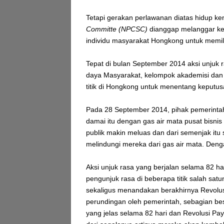
Tetapi gerakan perlawanan diatas hidup ke
Committe (NPCSC)
dianggap melanggar ke
individu masyarakat Hongkong untuk memil
Tepat di bulan September 2014 aksi unjuk
daya Masyarakat, kelompok akademisi dan 
titik di Hongkong untuk menentang keputusa
Pada 28 September 2014, pihak pemerinta
damai itu dengan gas air mata pusat bisn
publik makin meluas dan dari semenjak i
melindungi mereka dari gas air mata. Deng
Aksi unjuk rasa yang berjalan selama 82 ha
pengunjuk rasa di beberapa titik salah sa
sekaligus menandakan berakhirnya Revolus
perundingan oleh pemerintah, sebagian be
yang jelas selama 82 hari dan Revolusi P