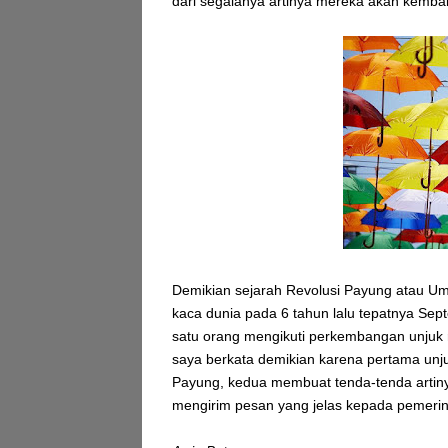
dari segalanya artinya mereka akan kembal
Demikian sejarah Revolusi Payung atau Um
kaca dunia pada 6 tahun lalu tepatnya Sep
satu orang mengikuti perkembangan unjuk ras
saya berkata demikian karena pertama unju
Payung, kedua membuat tenda-tenda artinya
mengirim pesan yang jelas kepada pemerin