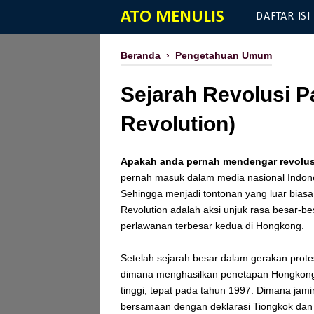
ATO MENULIS
DAFTAR ISI
Beranda
›
Pengetahuan Umum
Sejarah Revolusi P
Revolution)
Apakah anda pernah mendengar revolusi
pernah masuk dalam media nasional Indones
Sehingga menjadi tontonan yang luar biasa
Revolution adalah aksi unjuk rasa besar-bes
perlawanan terbesar kedua di Hongkong.
Setelah sejarah besar dalam gerakan pro
dimana menghasilkan penetapan Hongkong 
tinggi, tepat pada tahun 1997. Dimana jam
bersamaan dengan deklarasi Tiongkok dan 