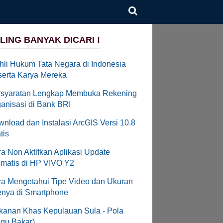
LING BANYAK DICARI !
hli Hukum Tata Negara di Indonesia
erta Karya Mereka
rsyaratan Lengkap Membuka Rekening
anisasi di Bank BRI
nload dan Instalasi ArcGIS Versi 10.8
tis
a Non Aktifkan Aplikasi Update
matis di HP VIVO Y2
a Mengetahui Tipe Video dan Ukuran
enya di Smartphone
anan Khas Kepulauan Sula - Pola
gu Bakar)