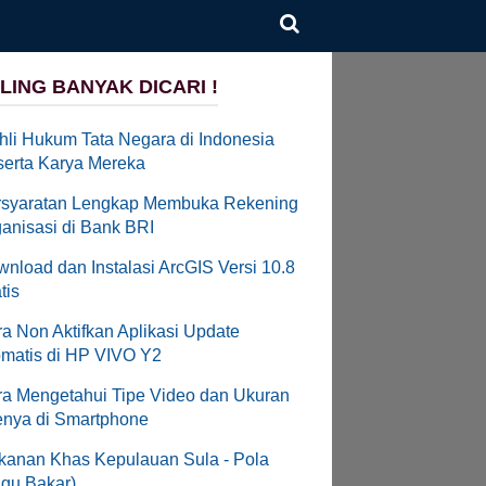
LING BANYAK DICARI !
hli Hukum Tata Negara di Indonesia
erta Karya Mereka
rsyaratan Lengkap Membuka Rekening
anisasi di Bank BRI
nload dan Instalasi ArcGIS Versi 10.8
tis
a Non Aktifkan Aplikasi Update
matis di HP VIVO Y2
a Mengetahui Tipe Video dan Ukuran
enya di Smartphone
anan Khas Kepulauan Sula - Pola
gu Bakar)