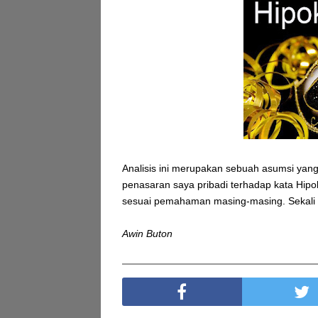
Analisis ini merupakan sebuah asumsi yan
penasaran saya pribadi terhadap kata Hipok
sesuai pemahaman masing-masing. Sekali l
Awin Buton