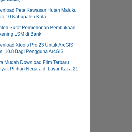
wnload Peta Kawasan Hutan Maluku
ra 10 Kabupaten Kota
ntoh Surat Permohonan Pembukaan
kening LSM di Bank
nload Xtools Pro 23 Untuk ArcGIS
si 10.8 Bagi Pengguna ArcGIS
ra Mudah Download Film Terbaru
yak Pilihan Negara di Layar Kaca 21