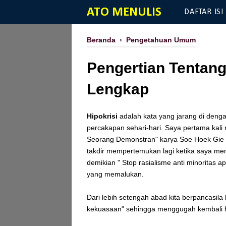
ATO MENULIS
DAFTAR ISI
Beranda
›
Pengetahuan Umum
Pengertian Tentang
Lengkap
Hipokrisi
adalah kata yang jarang di deng
percakapan sehari-hari. Saya pertama kali
Seorang Demonstran" karya Soe Hoek Gie ta
takdir mempertemukan lagi ketika saya m
demikian " Stop rasialisme anti minoritas ap
yang memalukan.
Dari lebih setengah abad kita berpancasila 
kekuasaan" sehingga menggugah kembali ha