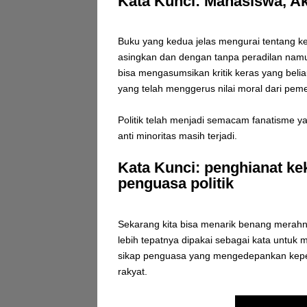
Kata Kunci: Mahasiswa, Ak
Buku yang kedua jelas mengurai tentang k
asingkan dan dengan tanpa peradilan namun
bisa mengasumsikan kritik keras yang beli
yang telah menggerus nilai moral dari pe
Politik telah menjadi semacam fanatisme y
anti minoritas masih terjadi.
Kata Kunci: penghianat kek
penguasa politik
Sekarang kita bisa menarik benang merah
lebih tepatnya dipakai sebagai kata untuk me
sikap penguasa yang mengedepankan kepenti
rakyat.