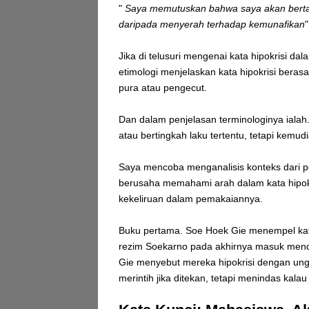
"
Saya memutuskan bahwa saya akan bertaha
daripada menyerah terhadap kemunafikan
Jika di telusuri mengenai kata hipokrisi da
etimologi menjelaskan kata hipokrisi berasa
pura atau pengecut.
Dan dalam penjelasan terminologinya ialah.
atau bertingkah laku tertentu, tetapi kemud
Saya mencoba menganalisis konteks dari p
berusaha memahami arah dalam kata hipokri
kekeliruan dalam pemakaiannya.
Buku pertama. Soe Hoek Gie menempel kata
rezim Soekarno pada akhirnya masuk mendu
Gie menyebut mereka hipokrisi dengan un
merintih jika ditekan, tetapi menindas kala