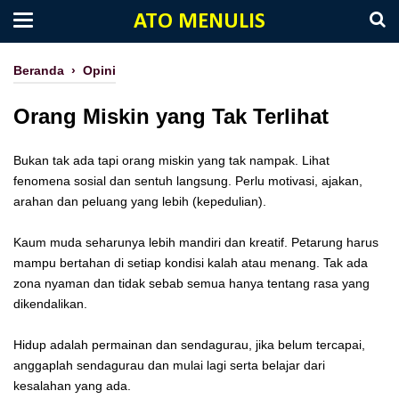
ATO MENULIS
Beranda
›
Opini
Orang Miskin yang Tak Terlihat
Bukan tak ada tapi orang miskin yang tak nampak. Lihat
fenomena sosial dan sentuh langsung. Perlu motivasi, ajakan,
arahan dan peluang yang lebih (kepedulian).
Kaum muda seharunya lebih mandiri dan kreatif. Petarung harus
mampu bertahan di setiap kondisi kalah atau menang. Tak ada
zona nyaman dan tidak sebab semua hanya tentang rasa yang
dikendalikan.
Hidup adalah permainan dan sendagurau, jika belum tercapai,
anggaplah sendagurau dan mulai lagi serta belajar dari
kesalahan yang ada.