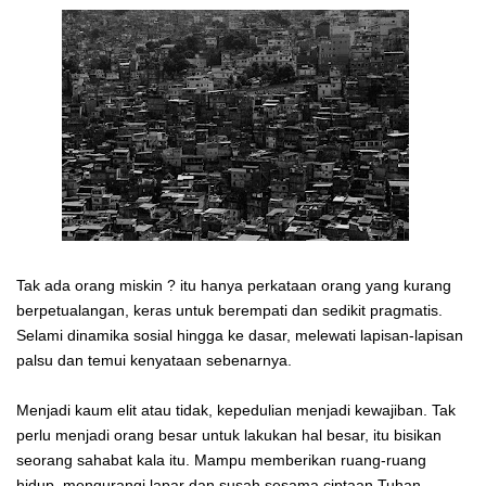
Tak ada orang miskin ? itu hanya perkataan orang yang kurang
berpetualangan, keras untuk berempati dan sedikit pragmatis.
Selami dinamika sosial hingga ke dasar, melewati lapisan-lapisan
palsu dan temui kenyataan sebenarnya.
Menjadi kaum elit atau tidak, kepedulian menjadi kewajiban. Tak
perlu menjadi orang besar untuk lakukan hal besar, itu bisikan
seorang sahabat kala itu. Mampu memberikan ruang-ruang
hidup, mengurangi lapar dan susah sesama ciptaan Tuhan.