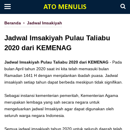
ATO MENULIS
Beranda
›
Jadwal Imsakiyah
Jadwal Imsakiyah Pulau Taliabu
2020 dari KEMENAG
Jadwal Imsakiyah Pulau Taliabu 2020 dari KEMENAG
- Pada
bulan April tahun 2020 saat ini kita telah memasuki bulan
Ramadan 1441 H dengan menjalankan ibadah puasa. Jadwal
imsakiyah setiap tahun dapat berbeda meskipun tidak signifikan.
Sebagai instansi kementerian pemeritah, Kementerian Agama
merupakan lembaga yang sah secara negara untuk
mengeluarkan jadwal Imsakiyah agar dapat digunakan oleh
seluruh warga negara Indonesia.
Semua jadwal imsakiyah tahun 2020 untuk seluruh daerah telah