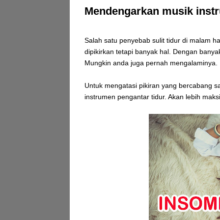
Mendengarkan musik inst
Salah satu penyebab sulit tidur di malam har
dipikirkan tetapi banyak hal. Dengan banyak
Mungkin anda juga pernah mengalaminya.
Untuk mengatasi pikiran yang bercabang 
instrumen pengantar tidur. Akan lebih maks