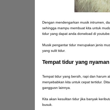
Dengan mendengarkan musik intrumen, dapat
sehingga mampu membuat kita untuk mudah 
tidur yang dapat anda donwload di youtube
Musik pengantar tidur merupakan jenis m
yang sulit tidur.
Tempat tidur yang nyama
Tempat tidur yang bersih, rapi dan harum
menyebabkan kita untuk cepat tertidur. Di
ganggusn lainnya.
Kita akan kesulitan tidur jika banyak keribut
busuk.