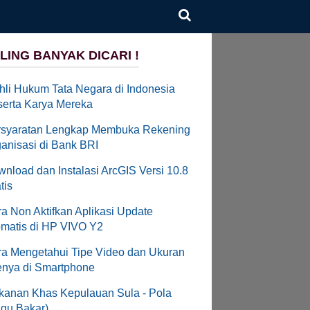
LING BANYAK DICARI !
hli Hukum Tata Negara di Indonesia
erta Karya Mereka
rsyaratan Lengkap Membuka Rekening
anisasi di Bank BRI
nload dan Instalasi ArcGIS Versi 10.8
tis
a Non Aktifkan Aplikasi Update
matis di HP VIVO Y2
a Mengetahui Tipe Video dan Ukuran
enya di Smartphone
anan Khas Kepulauan Sula - Pola
gu Bakar)