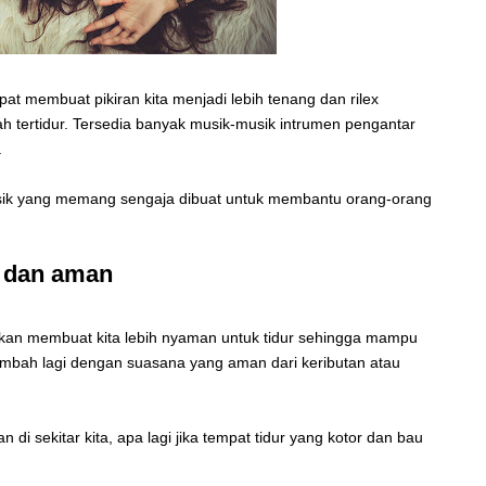
 membuat pikiran kita menjadi lebih tenang dan rilex
tertidur. Tersedia banyak musik-musik intrumen pengantar
.
usik yang memang sengaja dibuat untuk membantu orang-orang
n dan aman
 akan membuat kita lebih nyaman untuk tidur sehingga mampu
tambah lagi dengan suasana yang aman dari keributan atau
an di sekitar kita, apa lagi jika tempat tidur yang kotor dan bau