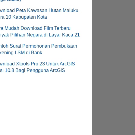
wnload Peta Kawasan Hutan Maluku
ra 10 Kabupaten Kota
ra Mudah Download Film Terbaru
yak Pilihan Negara di Layar Kaca 21
ntoh Surat Permohonan Pembukaan
kening LSM di Bank
nload Xtools Pro 23 Untuk ArcGIS
si 10.8 Bagi Pengguna ArcGIS