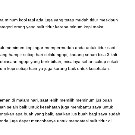
ena minum kopi tapi ada juga yang tetap mudah tidur meskipun
egori orang yang sulit tidur karena minum kopi maka
ntuk meminum kopi agar mempermudah anda untuk tidur saat
ng hampir setiap hari selalu ngopi, kadang sehari bisa 3 kali
biasaan ngopi yang berlebihan, misalnya sehari cukup sekali
num kopi setiap harinya juga kurang baik untuk kesehatan.
man di malam hari, saat lebih memilih meminum jus buah
uah selain baik untuk kesehatan juga membantu saya untuk
entukan apa buah yang baik, asalkan jus buah bagi saya sudah
nda juga dapat mencobanya untuk mengatasi sulit tidur di