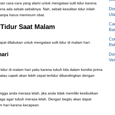
kan cara-cara yang alami untuk mengatasi sulit tidur karena
Do
rena ada sebab-sebabnya. Nah, sebab kesulitan tidur inilah
Uta
 tanpa harus meminum obat.
Ca
 Tidur Saat Malam
Ban
Co
pat dilakukan untuk mengatasi sulit tidur di malam hari :
Re
hari
Dow
Ver
tidur di malam hari yaitu karena tubuh kita dalam kondisi prima
h atau capek akan lebih cepat tertidur dibandingkan dengan
ingga anda merasa lelah, jika anda tidak memiliki kesibukkan
aga agar tubuh merasa lelah. Dengan begitu akan dapat
m hari karena kecapean.